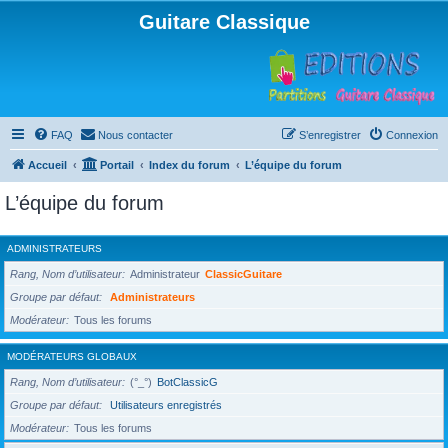
Guitare Classique
FAQ
Nous contacter
S’enregistrer
Connexion
Accueil
Portail
Index du forum
L’équipe du forum
L’équipe du forum
ADMINISTRATEURS
Rang, Nom d’utilisateur
Administrateur
ClassicGuitare
Groupe par défaut
Administrateurs
Modérateur
Tous les forums
MODÉRATEURS GLOBAUX
Rang, Nom d’utilisateur
(°_°)
BotClassicG
Groupe par défaut
Utilisateurs enregistrés
Modérateur
Tous les forums