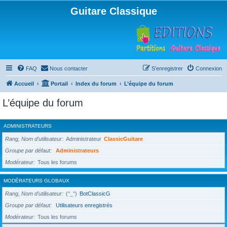
Guitare Classique
FAQ
Nous contacter
S’enregistrer
Connexion
Accueil
Portail
Index du forum
L’équipe du forum
L’équipe du forum
ADMINISTRATEURS
Rang, Nom d’utilisateur
Administrateur
ClassicGuitare
Groupe par défaut
Administrateurs
Modérateur
Tous les forums
MODÉRATEURS GLOBAUX
Rang, Nom d’utilisateur
(°_°)
BotClassicG
Groupe par défaut
Utilisateurs enregistrés
Modérateur
Tous les forums