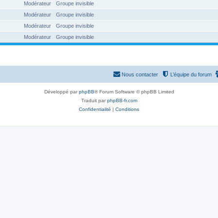
Modérateur
Groupe invisible
Modérateur
Groupe invisible
Modérateur
Groupe invisible
Modérateur
Groupe invisible
Nous contacter
L’équipe du forum
Développé par
phpBB
® Forum Software © phpBB Limited
Traduit par
phpBB-fr.com
Confidentialité
|
Conditions