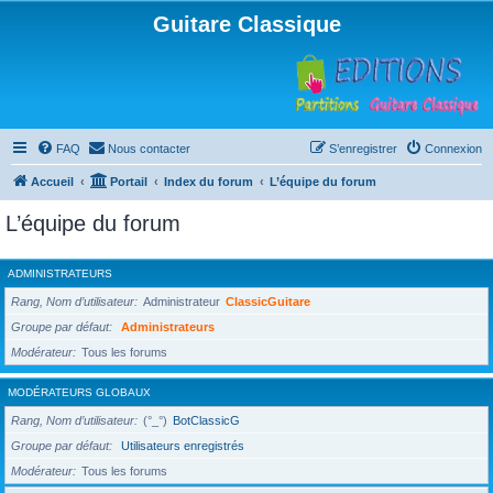
Guitare Classique
FAQ
Nous contacter
S’enregistrer
Connexion
Accueil
Portail
Index du forum
L’équipe du forum
L’équipe du forum
ADMINISTRATEURS
Rang, Nom d’utilisateur
Administrateur
ClassicGuitare
Groupe par défaut
Administrateurs
Modérateur
Tous les forums
MODÉRATEURS GLOBAUX
Rang, Nom d’utilisateur
(°_°)
BotClassicG
Groupe par défaut
Utilisateurs enregistrés
Modérateur
Tous les forums