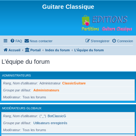
Guitare Classique
FAQ
Nous contacter
S’enregistrer
Connexion
Accueil
Portail
Index du forum
L’équipe du forum
L’équipe du forum
ADMINISTRATEURS
Rang, Nom d’utilisateur
Administrateur
ClassicGuitare
Groupe par défaut
Administrateurs
Modérateur
Tous les forums
MODÉRATEURS GLOBAUX
Rang, Nom d’utilisateur
(°_°)
BotClassicG
Groupe par défaut
Utilisateurs enregistrés
Modérateur
Tous les forums