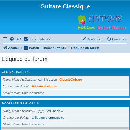
Guitare Classique
FAQ
Nous contacter
S’enregistrer
Connexion
Accueil
Portail
Index du forum
L’équipe du forum
L’équipe du forum
ADMINISTRATEURS
Rang, Nom d’utilisateur
Administrateur
ClassicGuitare
Groupe par défaut
Administrateurs
Modérateur
Tous les forums
MODÉRATEURS GLOBAUX
Rang, Nom d’utilisateur
(°_°)
BotClassicG
Groupe par défaut
Utilisateurs enregistrés
Modérateur
Tous les forums