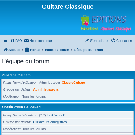
Guitare Classique
FAQ
Nous contacter
S’enregistrer
Connexion
Accueil
Portail
Index du forum
L’équipe du forum
L’équipe du forum
ADMINISTRATEURS
Rang, Nom d’utilisateur
Administrateur
ClassicGuitare
Groupe par défaut
Administrateurs
Modérateur
Tous les forums
MODÉRATEURS GLOBAUX
Rang, Nom d’utilisateur
(°_°)
BotClassicG
Groupe par défaut
Utilisateurs enregistrés
Modérateur
Tous les forums