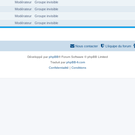
Modérateur
Groupe invisible
Modérateur
Groupe invisible
Modérateur
Groupe invisible
Modérateur
Groupe invisible
Nous contacter
L’équipe du forum
Développé par
phpBB
® Forum Software © phpBB Limited
Traduit par
phpBB-fr.com
Confidentialité
|
Conditions