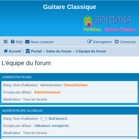
Guitare Classique
FAQ
Nous contacter
S’enregistrer
Connexion
Accueil
Portail
Index du forum
L’équipe du forum
L’équipe du forum
ADMINISTRATEURS
Rang, Nom d’utilisateur
Administrateur
ClassicGuitare
Groupe par défaut
Administrateurs
Modérateur
Tous les forums
MODÉRATEURS GLOBAUX
Rang, Nom d’utilisateur
(°_°)
BotClassicG
Groupe par défaut
Utilisateurs enregistrés
Modérateur
Tous les forums