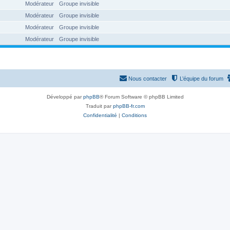
Modérateur
Groupe invisible
Modérateur
Groupe invisible
Modérateur
Groupe invisible
Modérateur
Groupe invisible
Nous contacter
L’équipe du forum
Développé par
phpBB
® Forum Software © phpBB Limited
Traduit par
phpBB-fr.com
Confidentialité
|
Conditions