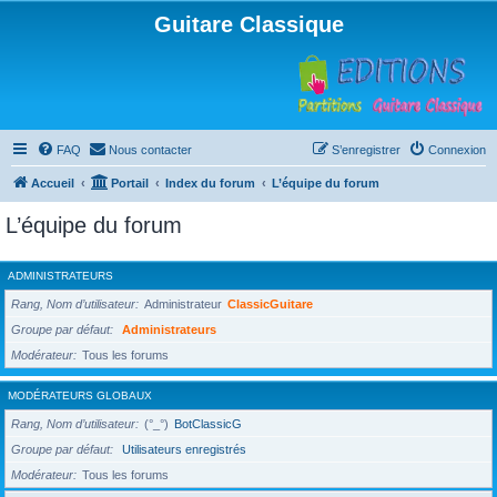
Guitare Classique
FAQ
Nous contacter
S’enregistrer
Connexion
Accueil
Portail
Index du forum
L’équipe du forum
L’équipe du forum
ADMINISTRATEURS
Rang, Nom d’utilisateur
Administrateur
ClassicGuitare
Groupe par défaut
Administrateurs
Modérateur
Tous les forums
MODÉRATEURS GLOBAUX
Rang, Nom d’utilisateur
(°_°)
BotClassicG
Groupe par défaut
Utilisateurs enregistrés
Modérateur
Tous les forums