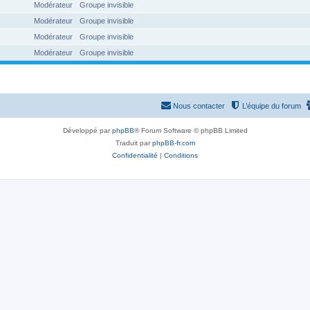
Modérateur
Groupe invisible
Modérateur
Groupe invisible
Modérateur
Groupe invisible
Modérateur
Groupe invisible
Nous contacter
L’équipe du forum
Développé par
phpBB
® Forum Software © phpBB Limited
Traduit par
phpBB-fr.com
Confidentialité
|
Conditions