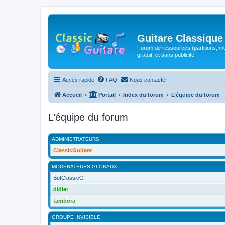
Guitare Classique
Forum de ressources (partitions, mu
gratuit, et sans publicité.
Accès rapide
FAQ
Nous contacter
Accueil
Portail
Index du forum
L’équipe du forum
L’équipe du forum
ADMINISTRATEURS
ClassicGuitare
MODÉRATEURS GLOBAUX
BotClassicG
didier
tambora
GROUPE INVISIBLE