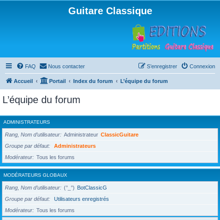
Guitare Classique
FAQ
Nous contacter
S’enregistrer
Connexion
Accueil
Portail
Index du forum
L’équipe du forum
L’équipe du forum
ADMINISTRATEURS
Rang, Nom d’utilisateur
Administrateur
ClassicGuitare
Groupe par défaut
Administrateurs
Modérateur
Tous les forums
MODÉRATEURS GLOBAUX
Rang, Nom d’utilisateur
(°_°)
BotClassicG
Groupe par défaut
Utilisateurs enregistrés
Modérateur
Tous les forums