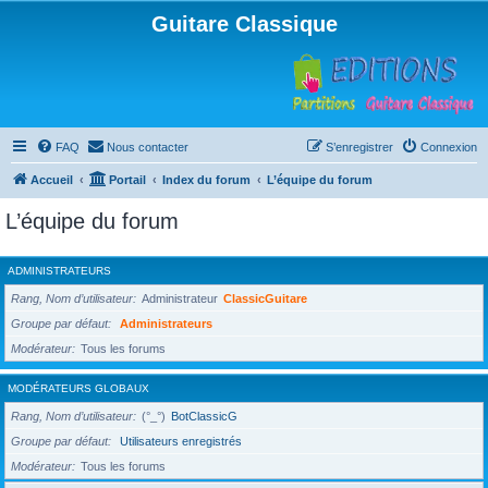
Guitare Classique
FAQ
Nous contacter
S’enregistrer
Connexion
Accueil
Portail
Index du forum
L’équipe du forum
L’équipe du forum
ADMINISTRATEURS
Rang, Nom d’utilisateur
Administrateur
ClassicGuitare
Groupe par défaut
Administrateurs
Modérateur
Tous les forums
MODÉRATEURS GLOBAUX
Rang, Nom d’utilisateur
(°_°)
BotClassicG
Groupe par défaut
Utilisateurs enregistrés
Modérateur
Tous les forums