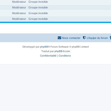
Modérateur
Groupe invisible
Modérateur
Groupe invisible
Modérateur
Groupe invisible
Modérateur
Groupe invisible
Nous contacter
L’équipe du forum
Développé par
phpBB
® Forum Software © phpBB Limited
Traduit par
phpBB-fr.com
Confidentialité
|
Conditions