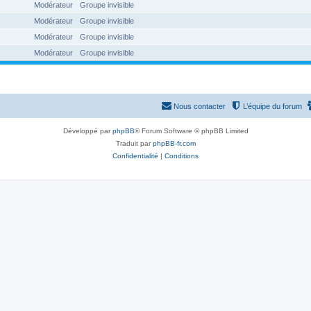
Modérateur
Groupe invisible
Modérateur
Groupe invisible
Modérateur
Groupe invisible
Modérateur
Groupe invisible
Nous contacter
L’équipe du forum
Développé par
phpBB
® Forum Software © phpBB Limited
Traduit par
phpBB-fr.com
Confidentialité
|
Conditions