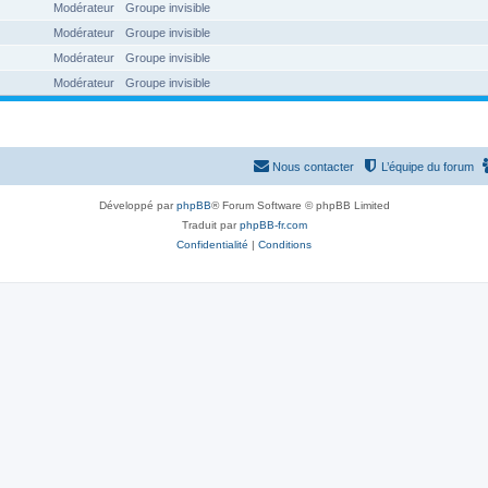
Modérateur
Groupe invisible
Modérateur
Groupe invisible
Modérateur
Groupe invisible
Modérateur
Groupe invisible
Nous contacter
L’équipe du forum
Développé par
phpBB
® Forum Software © phpBB Limited
Traduit par
phpBB-fr.com
Confidentialité
|
Conditions