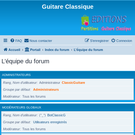
Guitare Classique
FAQ
Nous contacter
S’enregistrer
Connexion
Accueil
Portail
Index du forum
L’équipe du forum
L’équipe du forum
ADMINISTRATEURS
Rang, Nom d’utilisateur
Administrateur
ClassicGuitare
Groupe par défaut
Administrateurs
Modérateur
Tous les forums
MODÉRATEURS GLOBAUX
Rang, Nom d’utilisateur
(°_°)
BotClassicG
Groupe par défaut
Utilisateurs enregistrés
Modérateur
Tous les forums