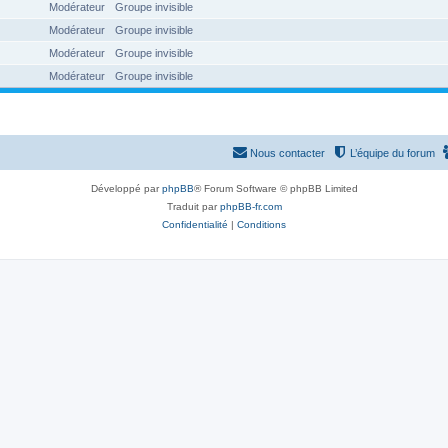
Modérateur
Groupe invisible
Modérateur
Groupe invisible
Modérateur
Groupe invisible
Modérateur
Groupe invisible
Nous contacter
L’équipe du forum
Développé par
phpBB
® Forum Software © phpBB Limited
Traduit par
phpBB-fr.com
Confidentialité
|
Conditions