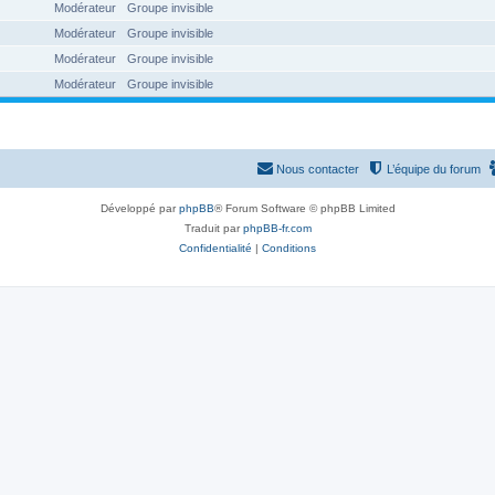
Modérateur
Groupe invisible
Modérateur
Groupe invisible
Modérateur
Groupe invisible
Modérateur
Groupe invisible
Nous contacter
L’équipe du forum
Développé par
phpBB
® Forum Software © phpBB Limited
Traduit par
phpBB-fr.com
Confidentialité
|
Conditions