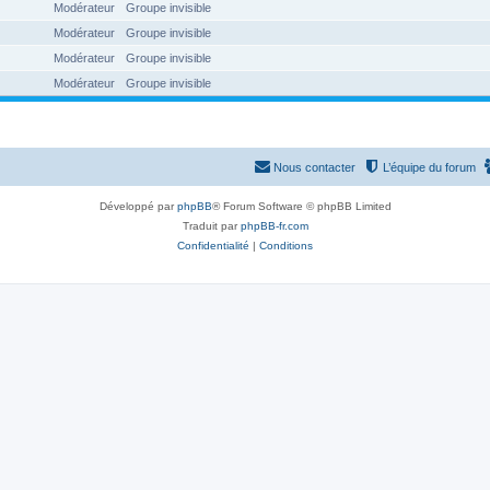
Modérateur
Groupe invisible
Modérateur
Groupe invisible
Modérateur
Groupe invisible
Modérateur
Groupe invisible
Nous contacter
L’équipe du forum
Développé par
phpBB
® Forum Software © phpBB Limited
Traduit par
phpBB-fr.com
Confidentialité
|
Conditions