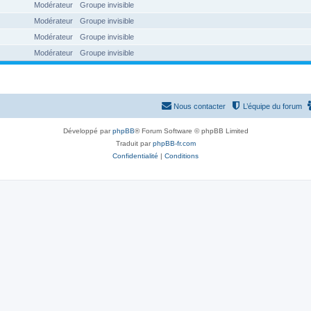
Modérateur
Groupe invisible
Modérateur
Groupe invisible
Modérateur
Groupe invisible
Modérateur
Groupe invisible
Nous contacter
L’équipe du forum
Développé par
phpBB
® Forum Software © phpBB Limited
Traduit par
phpBB-fr.com
Confidentialité
|
Conditions