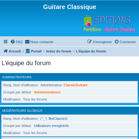
Guitare Classique
FAQ
Nous contacter
S’enregistrer
Connexion
Accueil
Portail
Index du forum
L’équipe du forum
L’équipe du forum
ADMINISTRATEURS
Rang, Nom d’utilisateur
Administrateur
ClassicGuitare
Groupe par défaut
Administrateurs
Modérateur
Tous les forums
MODÉRATEURS GLOBAUX
Rang, Nom d’utilisateur
(°_°)
BotClassicG
Groupe par défaut
Utilisateurs enregistrés
Modérateur
Tous les forums