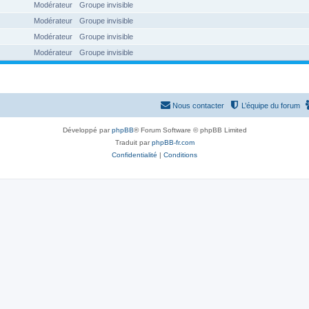
Modérateur
Groupe invisible
Modérateur
Groupe invisible
Modérateur
Groupe invisible
Modérateur
Groupe invisible
Nous contacter
L’équipe du forum
Développé par
phpBB
® Forum Software © phpBB Limited
Traduit par
phpBB-fr.com
Confidentialité
|
Conditions