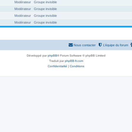
Modérateur
Groupe invisible
Modérateur
Groupe invisible
Modérateur
Groupe invisible
Modérateur
Groupe invisible
Nous contacter
L’équipe du forum
Développé par
phpBB
® Forum Software © phpBB Limited
Traduit par
phpBB-fr.com
Confidentialité
|
Conditions