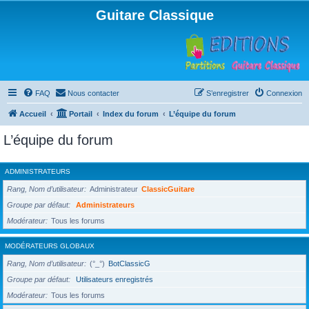
Guitare Classique
FAQ
Nous contacter
S’enregistrer
Connexion
Accueil
Portail
Index du forum
L’équipe du forum
L’équipe du forum
ADMINISTRATEURS
Rang, Nom d’utilisateur
Administrateur
ClassicGuitare
Groupe par défaut
Administrateurs
Modérateur
Tous les forums
MODÉRATEURS GLOBAUX
Rang, Nom d’utilisateur
(°_°)
BotClassicG
Groupe par défaut
Utilisateurs enregistrés
Modérateur
Tous les forums