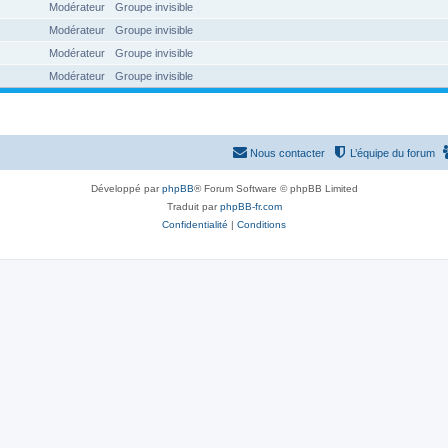
Modérateur
Groupe invisible
Modérateur
Groupe invisible
Modérateur
Groupe invisible
Modérateur
Groupe invisible
Nous contacter
L’équipe du forum
Développé par
phpBB
® Forum Software © phpBB Limited
Traduit par
phpBB-fr.com
Confidentialité
|
Conditions