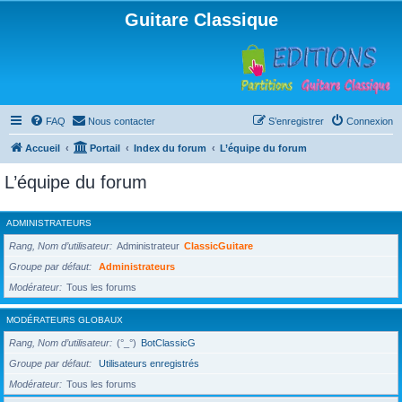
Guitare Classique
FAQ
Nous contacter
S’enregistrer
Connexion
Accueil
Portail
Index du forum
L’équipe du forum
L’équipe du forum
ADMINISTRATEURS
Rang, Nom d’utilisateur
Administrateur
ClassicGuitare
Groupe par défaut
Administrateurs
Modérateur
Tous les forums
MODÉRATEURS GLOBAUX
Rang, Nom d’utilisateur
(°_°)
BotClassicG
Groupe par défaut
Utilisateurs enregistrés
Modérateur
Tous les forums