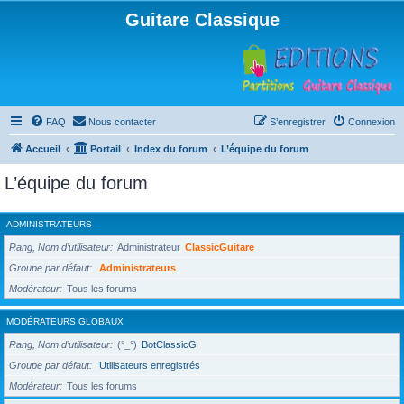
Guitare Classique
FAQ
Nous contacter
S’enregistrer
Connexion
Accueil
Portail
Index du forum
L’équipe du forum
L’équipe du forum
ADMINISTRATEURS
Rang, Nom d’utilisateur
Administrateur
ClassicGuitare
Groupe par défaut
Administrateurs
Modérateur
Tous les forums
MODÉRATEURS GLOBAUX
Rang, Nom d’utilisateur
(°_°)
BotClassicG
Groupe par défaut
Utilisateurs enregistrés
Modérateur
Tous les forums