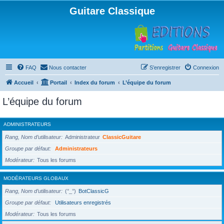
Guitare Classique
FAQ
Nous contacter
S’enregistrer
Connexion
Accueil
Portail
Index du forum
L’équipe du forum
L’équipe du forum
ADMINISTRATEURS
Rang, Nom d’utilisateur
Administrateur
ClassicGuitare
Groupe par défaut
Administrateurs
Modérateur
Tous les forums
MODÉRATEURS GLOBAUX
Rang, Nom d’utilisateur
(°_°)
BotClassicG
Groupe par défaut
Utilisateurs enregistrés
Modérateur
Tous les forums