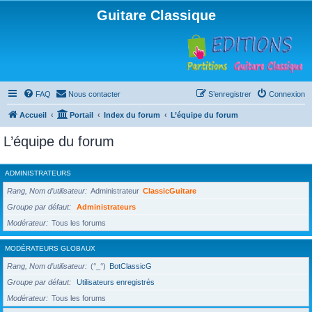
Guitare Classique
FAQ
Nous contacter
S’enregistrer
Connexion
Accueil
Portail
Index du forum
L’équipe du forum
L’équipe du forum
ADMINISTRATEURS
Rang, Nom d’utilisateur
Administrateur
ClassicGuitare
Groupe par défaut
Administrateurs
Modérateur
Tous les forums
MODÉRATEURS GLOBAUX
Rang, Nom d’utilisateur
(°_°)
BotClassicG
Groupe par défaut
Utilisateurs enregistrés
Modérateur
Tous les forums