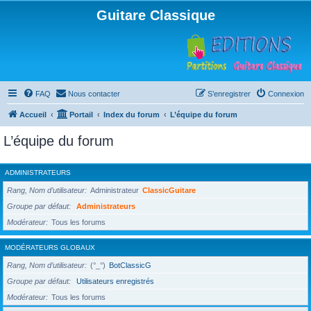
Guitare Classique
FAQ
Nous contacter
S’enregistrer
Connexion
Accueil
Portail
Index du forum
L’équipe du forum
L’équipe du forum
ADMINISTRATEURS
Rang, Nom d’utilisateur
Administrateur
ClassicGuitare
Groupe par défaut
Administrateurs
Modérateur
Tous les forums
MODÉRATEURS GLOBAUX
Rang, Nom d’utilisateur
(°_°)
BotClassicG
Groupe par défaut
Utilisateurs enregistrés
Modérateur
Tous les forums