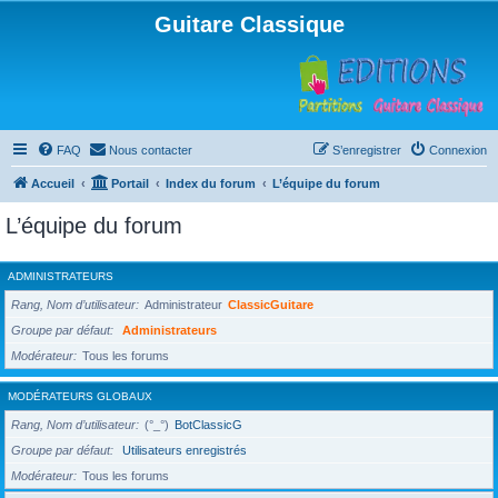
Guitare Classique
FAQ
Nous contacter
S’enregistrer
Connexion
Accueil
Portail
Index du forum
L’équipe du forum
L’équipe du forum
ADMINISTRATEURS
Rang, Nom d’utilisateur
Administrateur
ClassicGuitare
Groupe par défaut
Administrateurs
Modérateur
Tous les forums
MODÉRATEURS GLOBAUX
Rang, Nom d’utilisateur
(°_°)
BotClassicG
Groupe par défaut
Utilisateurs enregistrés
Modérateur
Tous les forums