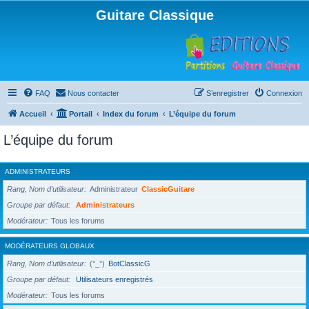
Guitare Classique
FAQ
Nous contacter
S’enregistrer
Connexion
Accueil
Portail
Index du forum
L’équipe du forum
L’équipe du forum
ADMINISTRATEURS
Rang, Nom d’utilisateur
Administrateur
ClassicGuitare
Groupe par défaut
Administrateurs
Modérateur
Tous les forums
MODÉRATEURS GLOBAUX
Rang, Nom d’utilisateur
(°_°)
BotClassicG
Groupe par défaut
Utilisateurs enregistrés
Modérateur
Tous les forums