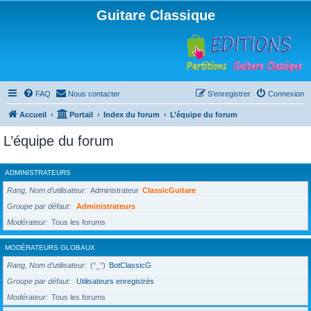
Guitare Classique
FAQ
Nous contacter
S’enregistrer
Connexion
Accueil
Portail
Index du forum
L’équipe du forum
L’équipe du forum
ADMINISTRATEURS
Rang, Nom d’utilisateur
Administrateur
ClassicGuitare
Groupe par défaut
Administrateurs
Modérateur
Tous les forums
MODÉRATEURS GLOBAUX
Rang, Nom d’utilisateur
(°_°)
BotClassicG
Groupe par défaut
Utilisateurs enregistrés
Modérateur
Tous les forums