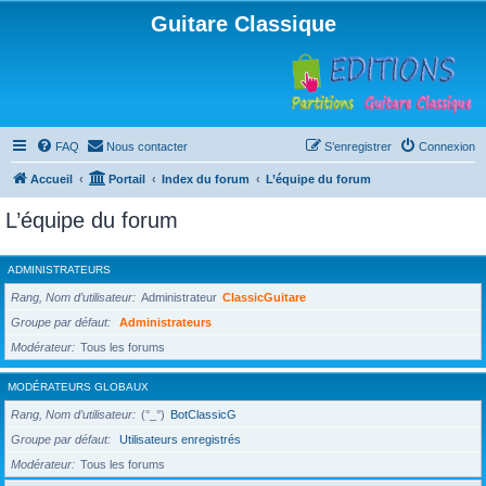
Guitare Classique
FAQ
Nous contacter
S’enregistrer
Connexion
Accueil
Portail
Index du forum
L’équipe du forum
L’équipe du forum
ADMINISTRATEURS
Rang, Nom d’utilisateur
Administrateur
ClassicGuitare
Groupe par défaut
Administrateurs
Modérateur
Tous les forums
MODÉRATEURS GLOBAUX
Rang, Nom d’utilisateur
(°_°)
BotClassicG
Groupe par défaut
Utilisateurs enregistrés
Modérateur
Tous les forums