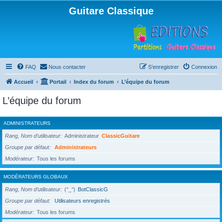
Guitare Classique
FAQ
Nous contacter
S’enregistrer
Connexion
Accueil
Portail
Index du forum
L’équipe du forum
L’équipe du forum
ADMINISTRATEURS
Rang, Nom d’utilisateur
Administrateur
ClassicGuitare
Groupe par défaut
Administrateurs
Modérateur
Tous les forums
MODÉRATEURS GLOBAUX
Rang, Nom d’utilisateur
(°_°)
BotClassicG
Groupe par défaut
Utilisateurs enregistrés
Modérateur
Tous les forums