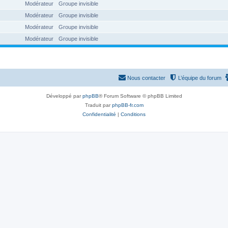
Modérateur
Groupe invisible
Modérateur
Groupe invisible
Modérateur
Groupe invisible
Modérateur
Groupe invisible
Nous contacter
L’équipe du forum
Développé par
phpBB
® Forum Software © phpBB Limited
Traduit par
phpBB-fr.com
Confidentialité
|
Conditions