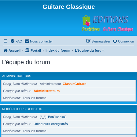
Guitare Classique
FAQ
Nous contacter
S’enregistrer
Connexion
Accueil
Portail
Index du forum
L’équipe du forum
L’équipe du forum
ADMINISTRATEURS
Rang, Nom d’utilisateur
Administrateur
ClassicGuitare
Groupe par défaut
Administrateurs
Modérateur
Tous les forums
MODÉRATEURS GLOBAUX
Rang, Nom d’utilisateur
(°_°)
BotClassicG
Groupe par défaut
Utilisateurs enregistrés
Modérateur
Tous les forums