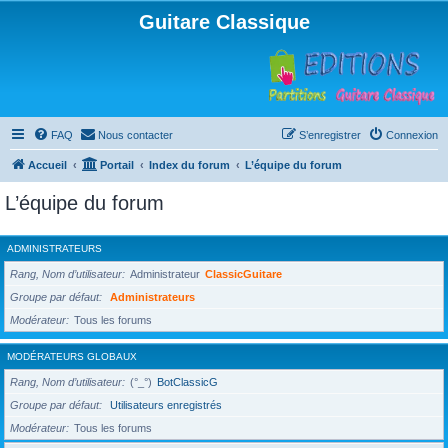
Guitare Classique
FAQ
Nous contacter
S’enregistrer
Connexion
Accueil
Portail
Index du forum
L’équipe du forum
L’équipe du forum
ADMINISTRATEURS
Rang, Nom d’utilisateur
Administrateur
ClassicGuitare
Groupe par défaut
Administrateurs
Modérateur
Tous les forums
MODÉRATEURS GLOBAUX
Rang, Nom d’utilisateur
(°_°)
BotClassicG
Groupe par défaut
Utilisateurs enregistrés
Modérateur
Tous les forums