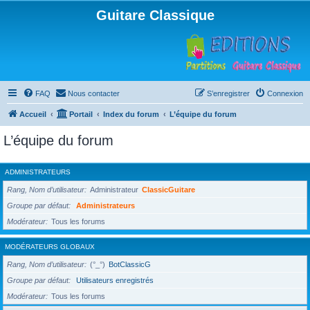
Guitare Classique
FAQ
Nous contacter
S’enregistrer
Connexion
Accueil
Portail
Index du forum
L’équipe du forum
L’équipe du forum
ADMINISTRATEURS
Rang, Nom d’utilisateur
Administrateur
ClassicGuitare
Groupe par défaut
Administrateurs
Modérateur
Tous les forums
MODÉRATEURS GLOBAUX
Rang, Nom d’utilisateur
(°_°)
BotClassicG
Groupe par défaut
Utilisateurs enregistrés
Modérateur
Tous les forums