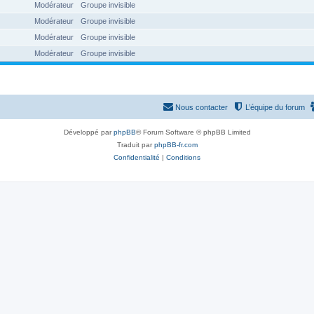
Modérateur
Groupe invisible
Modérateur
Groupe invisible
Modérateur
Groupe invisible
Modérateur
Groupe invisible
Nous contacter
L’équipe du forum
Développé par
phpBB
® Forum Software © phpBB Limited
Traduit par
phpBB-fr.com
Confidentialité
|
Conditions