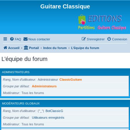
Guitare Classique
FAQ
Nous contacter
S’enregistrer
Connexion
Accueil
Portail
Index du forum
L’équipe du forum
L’équipe du forum
ADMINISTRATEURS
Rang, Nom d’utilisateur
Administrateur
ClassicGuitare
Groupe par défaut
Administrateurs
Modérateur
Tous les forums
MODÉRATEURS GLOBAUX
Rang, Nom d’utilisateur
(°_°)
BotClassicG
Groupe par défaut
Utilisateurs enregistrés
Modérateur
Tous les forums