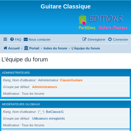
Guitare Classique
FAQ
Nous contacter
S’enregistrer
Connexion
Accueil
Portail
Index du forum
L’équipe du forum
L’équipe du forum
ADMINISTRATEURS
Rang, Nom d’utilisateur
Administrateur
ClassicGuitare
Groupe par défaut
Administrateurs
Modérateur
Tous les forums
MODÉRATEURS GLOBAUX
Rang, Nom d’utilisateur
(°_°)
BotClassicG
Groupe par défaut
Utilisateurs enregistrés
Modérateur
Tous les forums