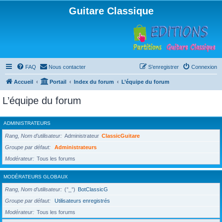
Guitare Classique
FAQ
Nous contacter
S’enregistrer
Connexion
Accueil
Portail
Index du forum
L’équipe du forum
L’équipe du forum
ADMINISTRATEURS
Rang, Nom d’utilisateur
Administrateur
ClassicGuitare
Groupe par défaut
Administrateurs
Modérateur
Tous les forums
MODÉRATEURS GLOBAUX
Rang, Nom d’utilisateur
(°_°)
BotClassicG
Groupe par défaut
Utilisateurs enregistrés
Modérateur
Tous les forums