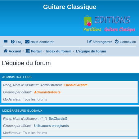
Guitare Classique
FAQ
Nous contacter
S’enregistrer
Connexion
Accueil
Portail
Index du forum
L’équipe du forum
L’équipe du forum
ADMINISTRATEURS
Rang, Nom d’utilisateur
Administrateur
ClassicGuitare
Groupe par défaut
Administrateurs
Modérateur
Tous les forums
MODÉRATEURS GLOBAUX
Rang, Nom d’utilisateur
(°_°)
BotClassicG
Groupe par défaut
Utilisateurs enregistrés
Modérateur
Tous les forums