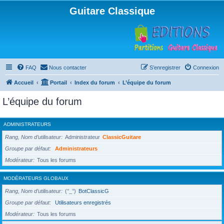
Guitare Classique
FAQ
Nous contacter
S’enregistrer
Connexion
Accueil
Portail
Index du forum
L’équipe du forum
L’équipe du forum
ADMINISTRATEURS
Rang, Nom d’utilisateur
Administrateur
ClassicGuitare
Groupe par défaut
Administrateurs
Modérateur
Tous les forums
MODÉRATEURS GLOBAUX
Rang, Nom d’utilisateur
(°_°)
BotClassicG
Groupe par défaut
Utilisateurs enregistrés
Modérateur
Tous les forums