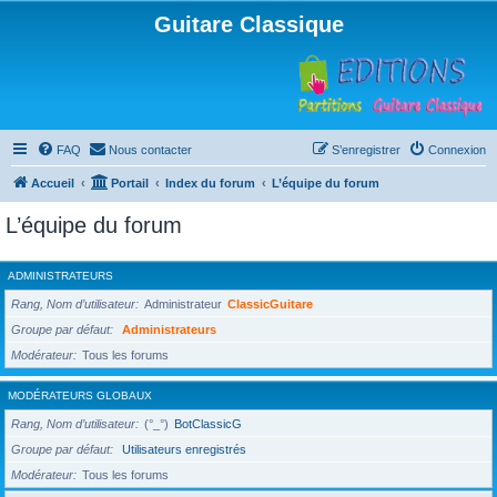
Guitare Classique
FAQ
Nous contacter
S’enregistrer
Connexion
Accueil
Portail
Index du forum
L’équipe du forum
L’équipe du forum
ADMINISTRATEURS
Rang, Nom d’utilisateur
Administrateur
ClassicGuitare
Groupe par défaut
Administrateurs
Modérateur
Tous les forums
MODÉRATEURS GLOBAUX
Rang, Nom d’utilisateur
(°_°)
BotClassicG
Groupe par défaut
Utilisateurs enregistrés
Modérateur
Tous les forums