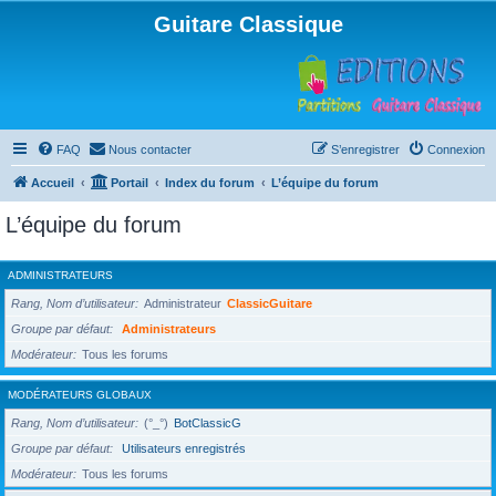
Guitare Classique
FAQ
Nous contacter
S’enregistrer
Connexion
Accueil
Portail
Index du forum
L’équipe du forum
L’équipe du forum
ADMINISTRATEURS
Rang, Nom d’utilisateur
Administrateur
ClassicGuitare
Groupe par défaut
Administrateurs
Modérateur
Tous les forums
MODÉRATEURS GLOBAUX
Rang, Nom d’utilisateur
(°_°)
BotClassicG
Groupe par défaut
Utilisateurs enregistrés
Modérateur
Tous les forums