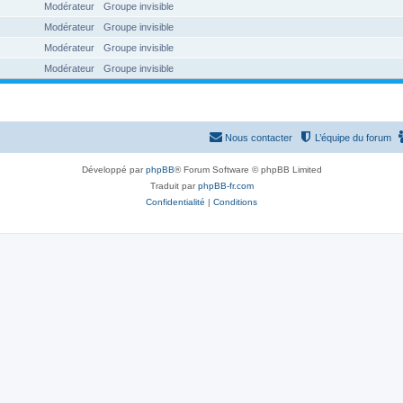
Modérateur
Groupe invisible
Modérateur
Groupe invisible
Modérateur
Groupe invisible
Modérateur
Groupe invisible
Nous contacter
L’équipe du forum
Développé par
phpBB
® Forum Software © phpBB Limited
Traduit par
phpBB-fr.com
Confidentialité
|
Conditions